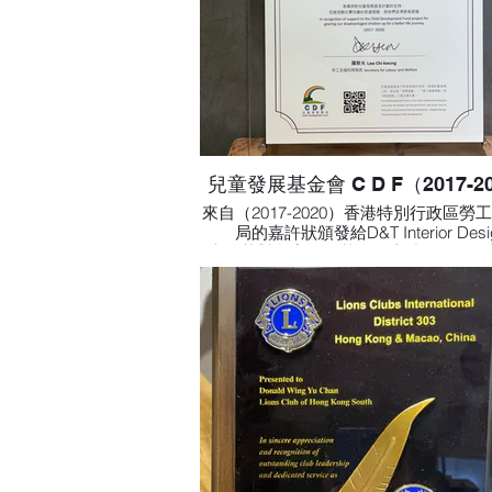
兒童發展基金會 C D F（2017-2
來自（2017-2020）香港特別行政區勞
局的嘉許狀頒發給D&T Interior Desi
表揚其對兒童發展基金的支持，促進弱
兒童的長遠發展，助他們走得更高