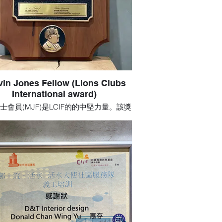
vin Jones Fellow (Lions Clubs
International award)
士會員(MJF)是LCIF的的中堅力量。該獎
向LCIF捐款或以別人名義捐款1000美元
這是對人道主義和我們創始人茂文鍾士之
傳承精神的巨大貢獻。