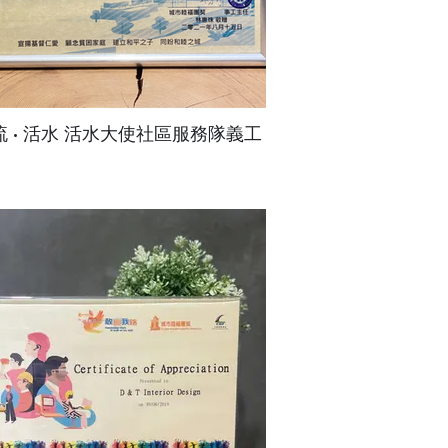
 流 · 活水 活水大使社區服務隊義工