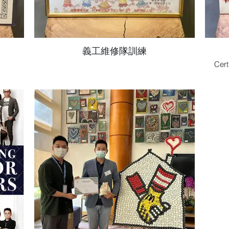
義工維修隊訓練
Cert