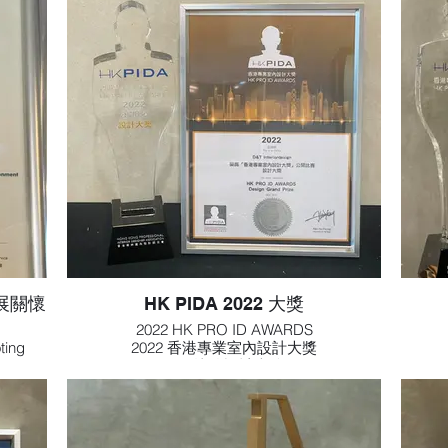
商界展關懷
HK PIDA 2022 大獎
2022 HK PRO ID AWARDS
ting
2022 香港專業室內設計大獎
s and
公開比較設計大獎
rporate
r the
nment.