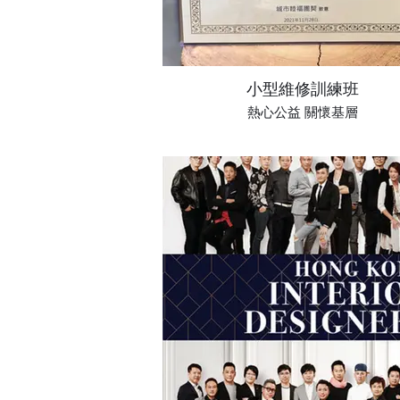
小型維修訓練班
熱心公益 關懷基層