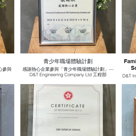
青少年職場體驗計劃
Fami
S
熱心參與
感謝熱心企業參與「青少年職場體驗計劃」---
D&T Engineering Company Ltd 工程部
D&T 
特頒此狀，
in re