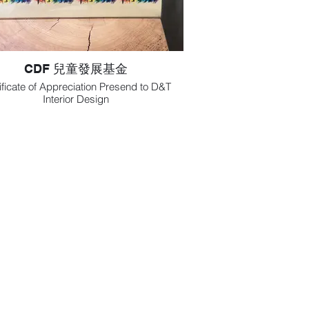
CDF 兒童發展基金
ificate of Appreciation Presend to D&T
Interior Design