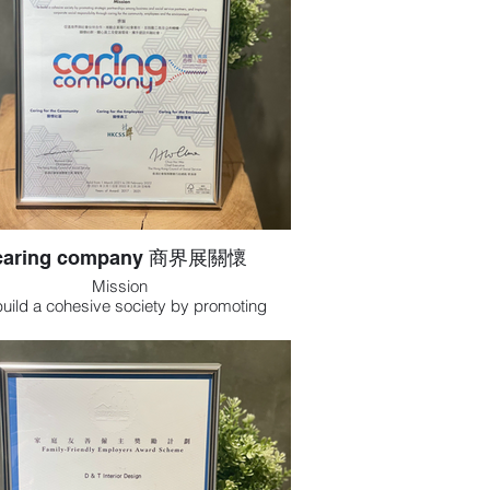
，並鼓勵工商及公共機構關懷社群、關心
工及愛護環境，攜手建設共融社會。
caring company 商界展關懷
Mission
build a cohesive society by promoting
tegic partnerships among business and
 service partners, and inspiring corporate
al responsibility through caring for the
nity, employees and the environment.
宗旨
商界與社會伙伴合作、推動企業履行社會
，並鼓勵工商及公共機構關懷社群、關心
工及愛護環境，攜手建設共融社會。