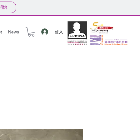
開始
登入
t
News