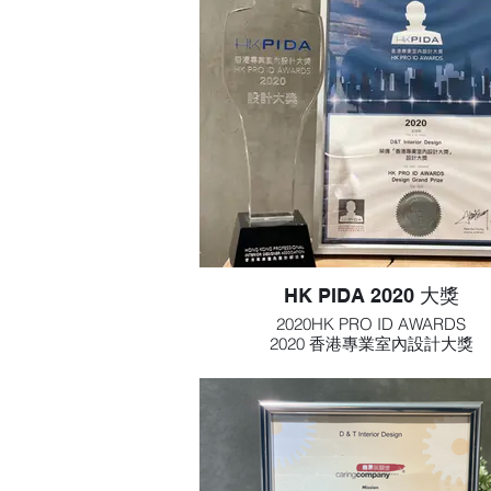
宗旨
促進商界與社會伙伴合作、推動企業履
責任，並鼓勵工商及公共機構關懷社群
員工及愛護環境，攜手建設共融社
HK PIDA 2020 大獎
2020HK PRO ID AWARDS
2020 香港專業室內設計大獎