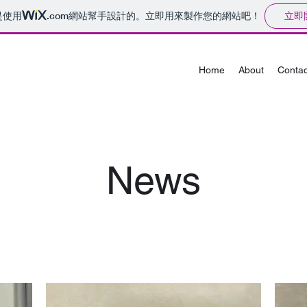
立即
是使用
.com
網站幫手設計的。立即用來製作您的網站吧！
Home
About
Contac
News